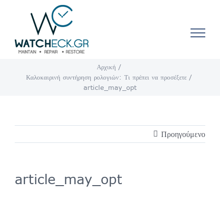
Μετάβαση
στο
περιεχόμενο
Αρχική
Καλοκαιρινή συντήρηση ρολογιών: Τι πρέπει να προσέξετε
article_may_opt
Προηγούμενο
article_may_opt