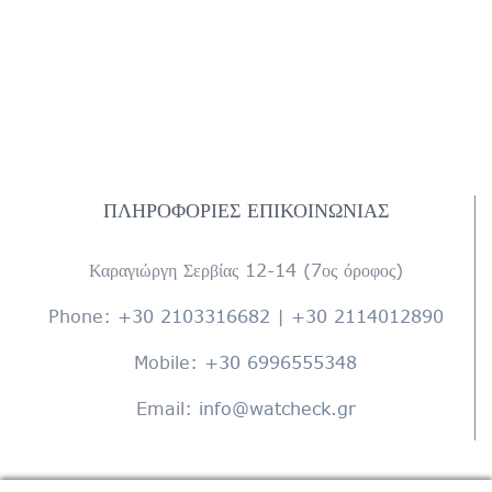
ΠΛΗΡΟΦΟΡΊΕΣ ΕΠΙΚΟΙΝΩΝΊΑΣ
Καραγιώργη Σερβίας 12-14 (7ος όροφος)
Phone:
+30 2103316682
|
+30 2114012890
Mobile:
+30 6996555348
Email:
info@watcheck.gr