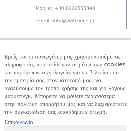
Mobile:
+30 6996555348
Email:
info@watcheck.gr
ΒΡΕΊΤΕ ΜΑΣ ΣΤΟ FACEBOOK
Εμείς και οι συνεργάτες μας χρησιμοποιούμε τις
πληροφορίες που συλλέγονται μέσω των cookies
και παρόμοιων τεχνολογιών για να βελτιώσουμε
ΩΡΆΡΙΟ ΛΕΙΤΟΥΡΓΊΑΣ
την εμπειρία σας στον ιστότοπό μας, να
αναλύσουμε τον τρόπο χρήσης της και για λόγους
Δευτέρα – Παρασκευή 9:00 – 17:00
μάρκετινγκ. Μπορείτε να μάθετε περισσότερα
στην πολιτική απορρήτου μας και να διαχειριστείτε
την συγκατάθεσή σας οποιαδήποτε στιγμή.
Επικοινωνία
© Copyright 2018 -
2026 | All Rights